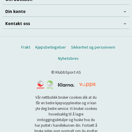
Din konto
Kontakt oss
Frakt
Kjøpsbetingelser
Sikkerhet og personvern
Nyhetsbrev
© KlubbSport AS
Vår nettbutikk bruker cookies slik at du
får en bedre kjøpsopplevelse og vi kan
yte deg bedre service. Vi bruker cookies
hovedsaklig til å lagre
innloggingsdetaljer og huske hva du
har puttet i handlekurven din. Fortsett å
bruke siden som normalt om du godtar