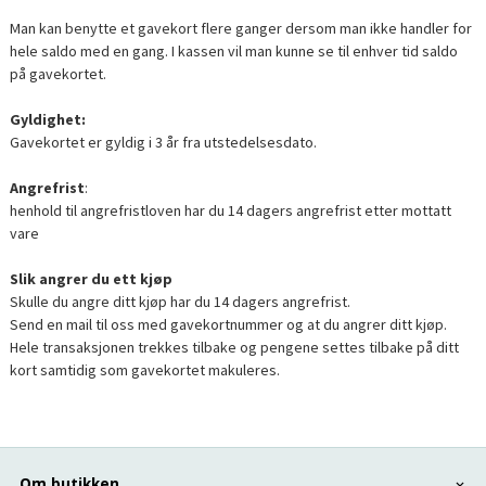
Man kan benytte et gavekort flere ganger dersom man ikke handler for
hele saldo med en gang. I kassen vil man kunne se til enhver tid saldo
på gavekortet.
Gyldighet:
Gavekortet er gyldig i 3 år fra utstedelsesdato.
Angrefrist
:
henhold til angrefristloven har du 14 dagers angrefrist etter mottatt
vare
Slik angrer du ett kjøp
Skulle du angre ditt kjøp har du 14 dagers angrefrist.
Send en mail til oss med gavekortnummer og at du angrer ditt kjøp.
Hele transaksjonen trekkes tilbake og pengene settes tilbake på ditt
kort samtidig som gavekortet makuleres.
Om butikken