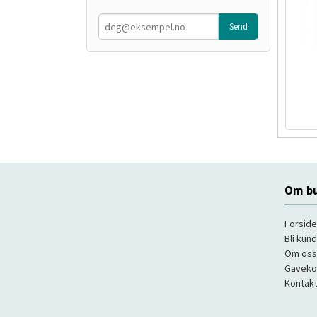
Om bu
Forside
Bli kun
Om oss
Gaveko
Kontakt