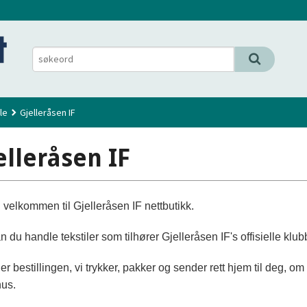
le
Gjelleråsen IF
elleråsen IF
 velkommen til Gjelleråsen IF nettbutikk.
n du handle tekstiler som tilhører Gjelleråsen IF's offisielle klu
er bestillingen, vi trykker, pakker og sender rett hjem til deg, o
us.