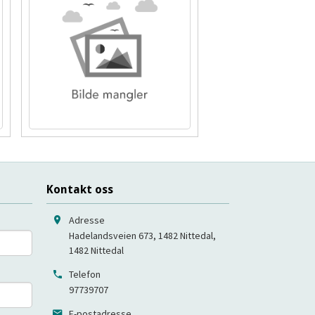
Kontakt oss
Adresse
Hadelandsveien 673, 1482 Nittedal
,
1482
Nittedal
Telefon
97739707
E-postadresse