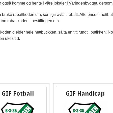
 også komme og hente i våre lokaler i Varingenbygget, dersom
 bruke rabattkoden din, som gir avtalt rabatt. Alle priser i nettbu
 inn rabattkoden i bestillingen din.
koden gjelder hele nettbutikken, så ta en titt rundt i butikken. N
en ukes tid.
GIF Fotball
GIF Handicap