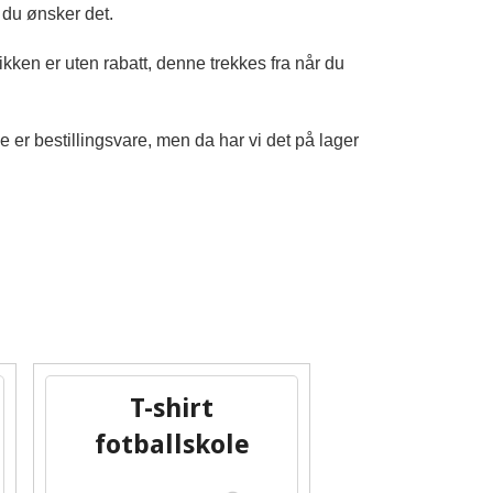
 du ønsker det.
tikken er uten rabatt, denne trekkes fra når du
oe er bestillingsvare, men da har vi det på lager
T-shirt
fotballskole