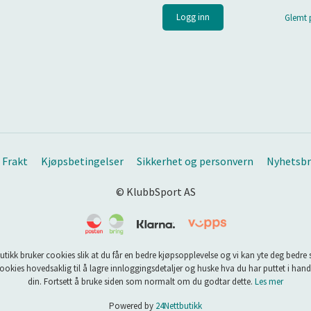
Glemt 
Frakt
Kjøpsbetingelser
Sikkerhet og personvern
Nyhetsbr
© KlubbSport AS
utikk bruker cookies slik at du får en bedre kjøpsopplevelse og vi kan yte deg bedre s
ookies hovedsaklig til å lagre innloggingsdetaljer og huske hva du har puttet i han
din. Fortsett å bruke siden som normalt om du godtar dette.
Les mer
Powered by
24Nettbutikk