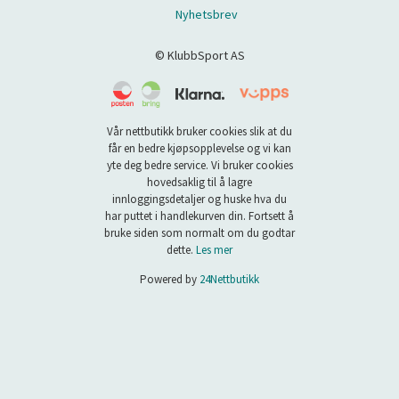
Nyhetsbrev
© KlubbSport AS
Vår nettbutikk bruker cookies slik at du
får en bedre kjøpsopplevelse og vi kan
yte deg bedre service. Vi bruker cookies
hovedsaklig til å lagre
innloggingsdetaljer og huske hva du
har puttet i handlekurven din. Fortsett å
bruke siden som normalt om du godtar
dette.
Les mer
Powered by
24Nettbutikk