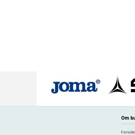
Om bu
Forside