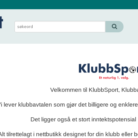
Velkommen til KlubbSport, Klubba
i lever klubbavtalen som gjør det billigere og enklere
Det ligger også et stort inntektspotensial 
Alt tilrettelagt i nettbutikk designet for din klubb eller