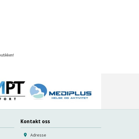
Les mer
butikken!
Kontakt oss
Adresse