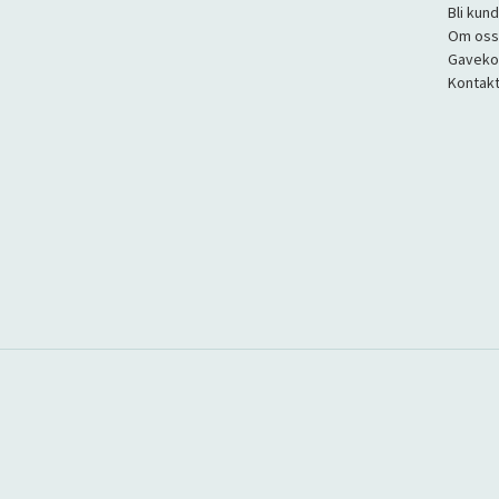
Bli kun
Om oss
Gaveko
Kontakt