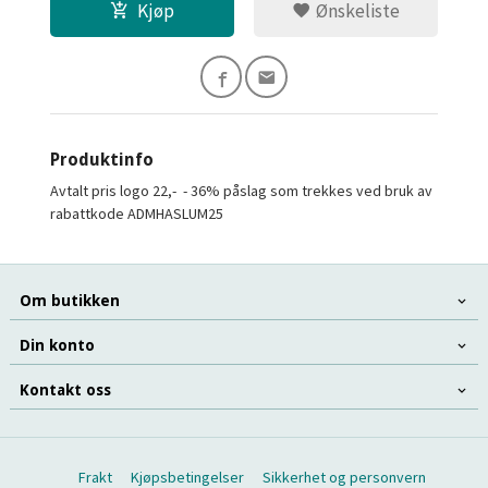
Kjøp
Ønskeliste
Produktinfo
Avtalt pris logo 22,- - 36% påslag som trekkes ved bruk av
rabattkode ADMHASLUM25
Om butikken
Din konto
Kontakt oss
Frakt
Kjøpsbetingelser
Sikkerhet og personvern