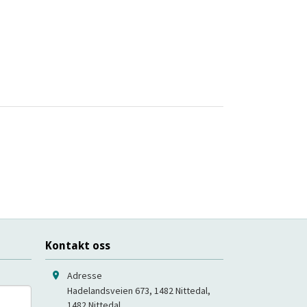
Kontakt oss
Adresse
Hadelandsveien 673, 1482 Nittedal
,
1482
Nittedal