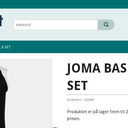
II SET
JOMA BASK
SET
Artikkelnr.:
102849
Produktet er på lager frem til 
prisen.