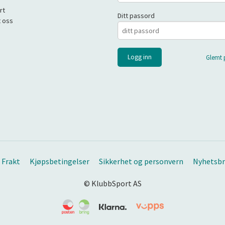
rt
Ditt passord
 oss
Glemt 
Frakt
Kjøpsbetingelser
Sikkerhet og personvern
Nyhetsbr
© KlubbSport AS