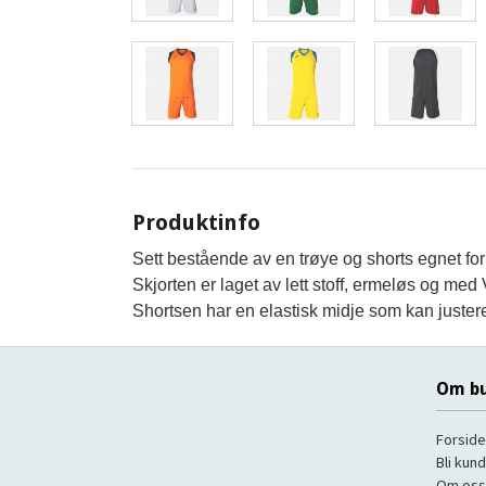
Produktinfo
Sett bestående av en trøye og shorts egnet for
Skjorten er laget av lett stoff, ermeløs og med
Shortsen har en elastisk midje som kan juste
Om bu
Forside
Bli kun
Om oss