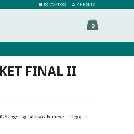
KONTAKT OSS
MIN KONTO
0
ET FINAL II
2025 Logo- og talltrykk kommer i tillegg til