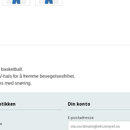
 basketball. 
 V-hals for å fremme bevegelsesfrihet. 
res med snøring.
tikken
Din konto
E-postadresse
de