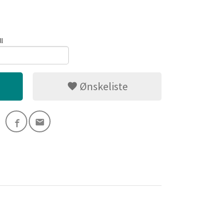
ll
Ønskeliste