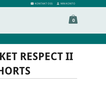
KONTAKT OSS
MIN KONTO
0
ET RESPECT II
HORTS