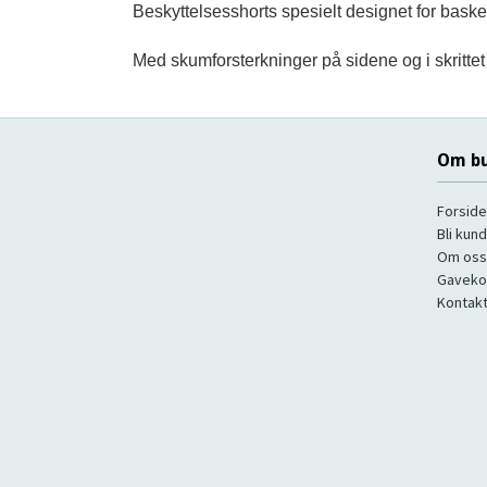
Beskyttelsesshorts spesielt designet for basket
Med skumforsterkninger på sidene og i skrittet f
Om bu
Forside
Bli kun
Om oss
Gaveko
Kontakt