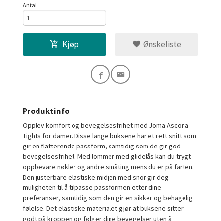
Antall
Kjøp
Ønskeliste
Produktinfo
Opplev komfort og bevegelsesfrihet med Joma Ascona
Tights for damer. Disse lange buksene har et rett snitt som
gir en flatterende passform, samtidig som de gir god
bevegelsesfrihet. Med lommer med glidelås kan du trygt
oppbevare nøkler og andre småting mens du er på farten.
Den justerbare elastiske midjen med snor gir deg
muligheten til å tilpasse passformen etter dine
preferanser, samtidig som den gir en sikker og behagelig
følelse. Det elastiske materialet gjør at buksene sitter
godt på kroppen og følger dine bevegelser uten å