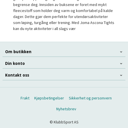
begrense deg. Innsiden av buksene er foret med mykt
fleecestoff som holder deg varm og komfortabel på kalde
dager. Dette gjør dem perfekte for utendørsaktiviteter
som løping, turgåing eller trening. Med Joma Ascona Tights
kan du nyte aktiviteter i all slags vær
Om butikken
Din konto
Kontakt oss
Frakt
Kjøpsbetingelser
Sikkerhet og personvern
Nyhetsbrev
© KlubbSport AS