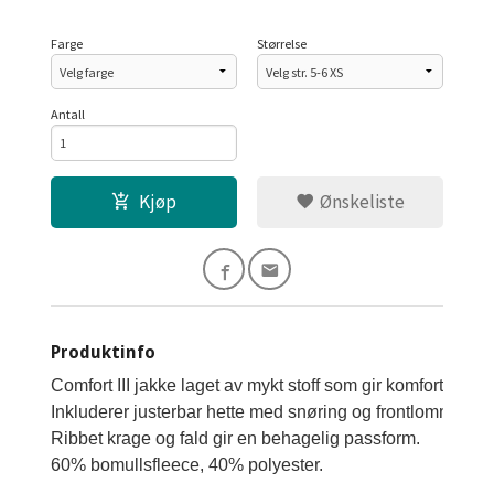
Farge
Størrelse
Antall
Kjøp
Ønskeliste
Produktinfo
Comfort III jakke laget av mykt stoff som gir komfort og h
Inkluderer justerbar hette med snøring og frontlommer ute
Ribbet krage og fald gir en behagelig passform.

60% bomullsfleece, 40% polyester.