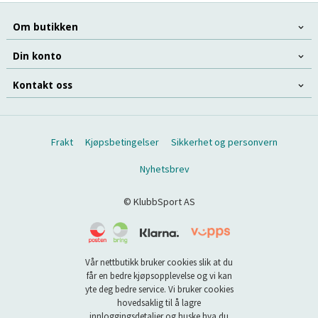
Om butikken
Din konto
Kontakt oss
Frakt
Kjøpsbetingelser
Sikkerhet og personvern
Nyhetsbrev
© KlubbSport AS
Vår nettbutikk bruker cookies slik at du
får en bedre kjøpsopplevelse og vi kan
yte deg bedre service. Vi bruker cookies
hovedsaklig til å lagre
innloggingsdetaljer og huske hva du