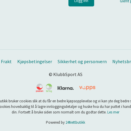
Glemt 
Frakt
Kjøpsbetingelser
Sikkerhet og personvern
Nyhetsbr
© KlubbSport AS
utikk bruker cookies slik at du får en bedre kjøpsopplevelse og vi kan yte deg bedre s
ookies hovedsaklig til å lagre innloggingsdetaljer og huske hva du har puttet i han
din. Fortsett å bruke siden som normalt om du godtar dette.
Les mer
Powered by
24Nettbutikk