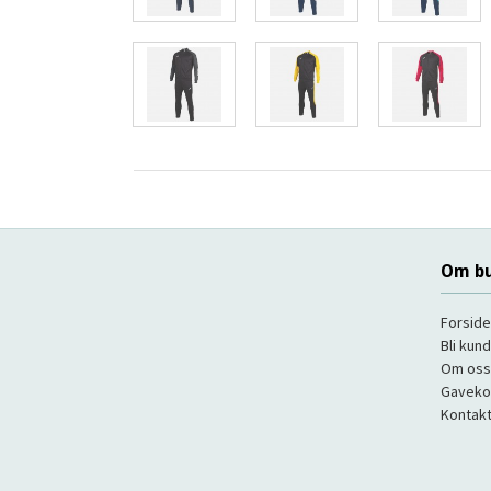
Om bu
Forside
Bli kun
Om oss
Gaveko
Kontakt