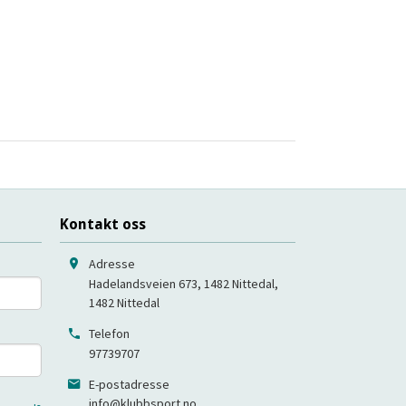
Kontakt oss
Adresse
Hadelandsveien 673, 1482 Nittedal
,
1482
Nittedal
Telefon
97739707
E-postadresse
info@klubbsport.no