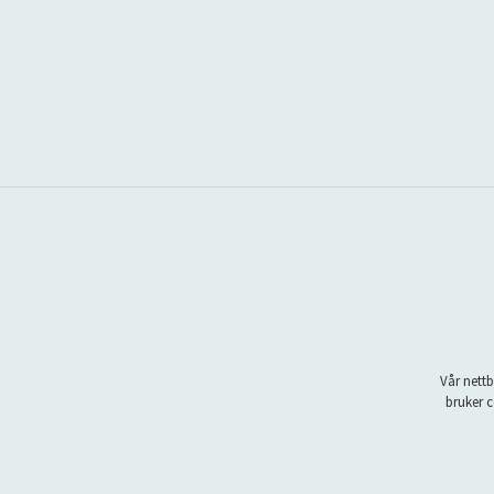
Vår nettb
bruker c