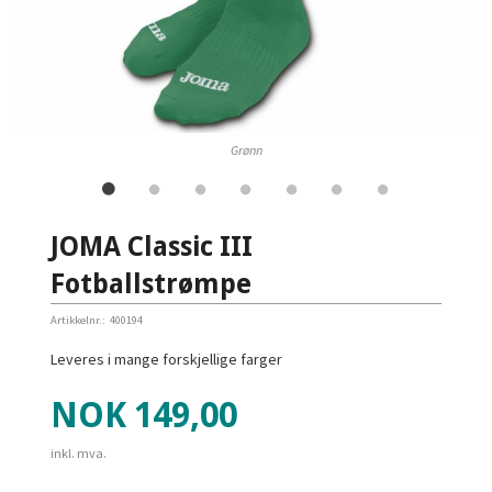
Grønn
JOMA Classic III
Fotballstrømpe
Artikkelnr.:
400194
Leveres i mange forskjellige farger
Pris
NOK
149,00
inkl. mva.