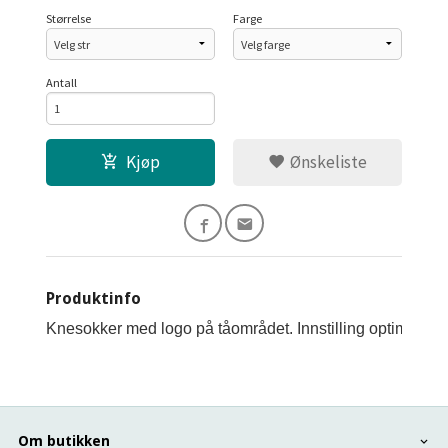
Størrelse
Farge
Antall
Kjøp
Ønskeliste
Produktinfo
Knesokker med logo på tåområdet. Innstilling optimalt.
Om butikken