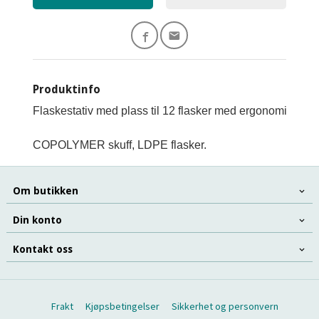
Produktinfo
Flaskestativ med plass til 12 flasker med ergonomisk hånd
COPOLYMER skuff, LDPE flasker.
Om butikken
Din konto
Kontakt oss
Frakt
Kjøpsbetingelser
Sikkerhet og personvern