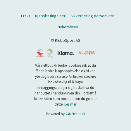
Frakt
Kjøpsbetingelser
Sikkerhet og personvern
Nyhetsbrev
© KlubbSport AS
Vår nettbutikk bruker cookies slik at du
får en bedre kjøpsopplevelse og vi kan
yte deg bedre service. Vi bruker cookies
hovedsaklig til å lagre
innloggingsdetaljer og huske hva du
har puttet i handlekurven din. Fortsett å
bruke siden som normalt om du godtar
dette.
Les mer
Powered by
24Nettbutikk