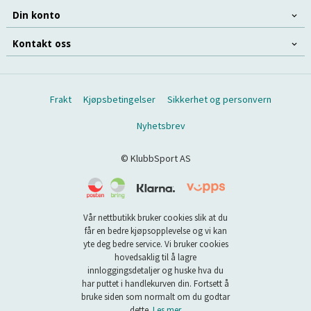
Din konto
Kontakt oss
Frakt
Kjøpsbetingelser
Sikkerhet og personvern
Nyhetsbrev
© KlubbSport AS
Vår nettbutikk bruker cookies slik at du
får en bedre kjøpsopplevelse og vi kan
yte deg bedre service. Vi bruker cookies
hovedsaklig til å lagre
innloggingsdetaljer og huske hva du
har puttet i handlekurven din. Fortsett å
bruke siden som normalt om du godtar
dette.
Les mer