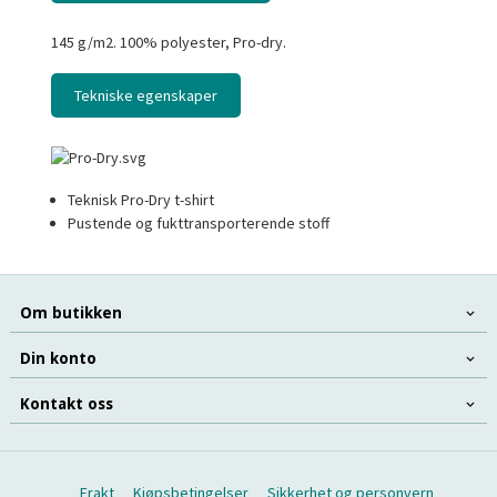
145 g/m
2
. 100% polyester, Pro-dry.
Tekniske egenskaper
Teknisk Pro-Dry t-shirt
Pustende og fukttransporterende stoff
Om butikken
Din konto
Kontakt oss
Frakt
Kjøpsbetingelser
Sikkerhet og personvern