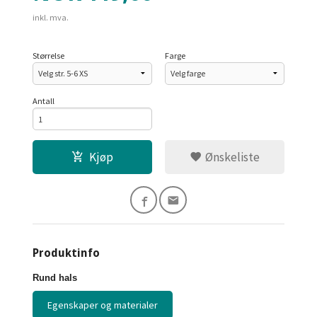
inkl. mva.
Størrelse
Farge
Antall
Kjøp
Ønskeliste
Produktinfo
Rund hals
Egenskaper og materialer