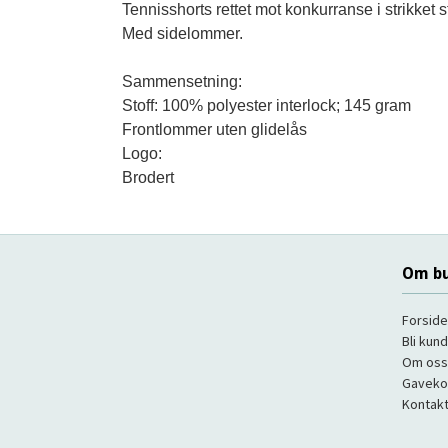
Tennisshorts rettet mot konkurranse i strikket st
Med sidelommer.

Sammensetning:

Stoff: 100% polyester interlock; 145 gram

Frontlommer uten glidelås

Logo:

Om bu
Forside
Bli kun
Om oss
Gaveko
Kontakt