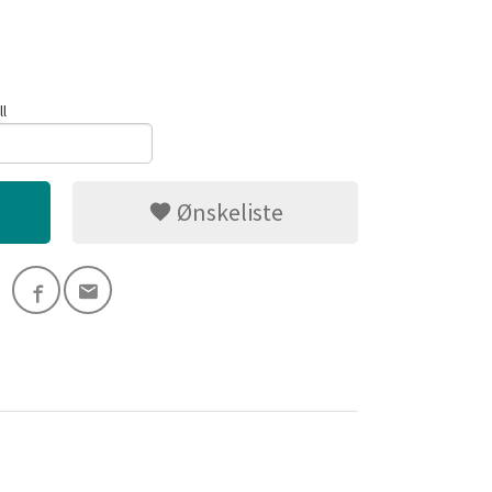
ll
Ønskeliste