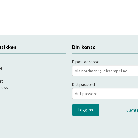
tikken
Din konto
E-postadresse
de
rt
Ditt passord
 oss
Glemt 