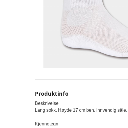
Produktinfo
Beskrivelse

Lang sokk. Høyde 17 cm ben. Innvendig såle, t
Kjennetegn
