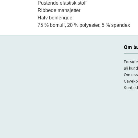
Pustende elastisk stoff

Ribbede mansjetter

Halv benlengde

75 % bomull, 20 % polyester, 5 % spandex
Om bu
Forside
Bli kun
Om oss
Gaveko
Kontakt