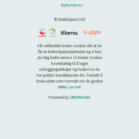
Nyhetsbrev
© KlubbSport AS
Vår nettbutikk bruker cookies slik at du
får en bedre kjøpsopplevelse og vi kan
yte deg bedre service. Vi bruker cookies
hovedsaklig til å lagre
innloggingsdetaljer og huske hva du
har puttet i handlekurven din. Fortsett å
bruke siden som normalt om du godtar
dette.
Les mer
Powered by
24Nettbutikk